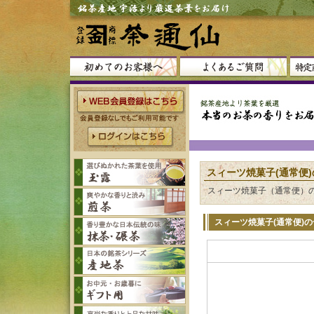
スィーツ焼菓子(通常便
スィーツ焼菓子（通常便）
スィーツ焼菓子(通常便)